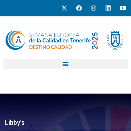
Libby’s